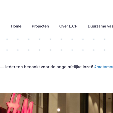
Home
Projecten
Over E.CP
Duurzame vas
. iedereen bedankt voor de ongelofelijke inzet!
#metamor