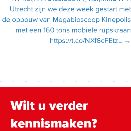
Utrecht zijn we deze week gestart met
de opbouw van Megabioscoop Kinepolis
met een 160 tons mobiele rupskraan
https://t.co/NXf6cFEtzL →
Wilt u verder
kennismaken?