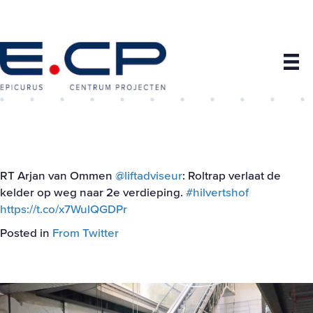
RT Arjan van Ommen
@liftadviseur
: Roltrap verlaat de
kelder op weg naar 2e verdieping.
#hilvertshof
https://t.co/x7WulQGDPr
Posted in
From Twitter