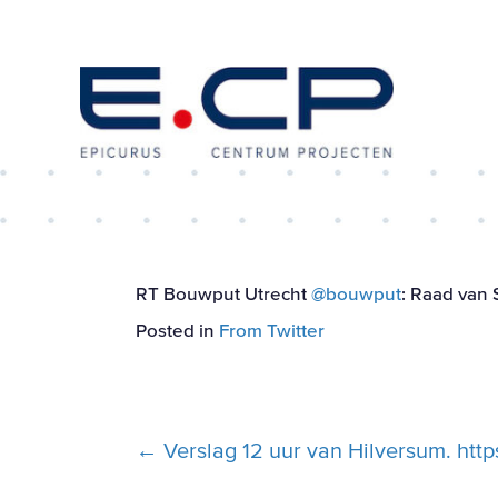
RT Bouwput Utrecht
@bouwput
: Raad van
Posted in
From Twitter
Posts
← Verslag 12 uur van Hilversum. http