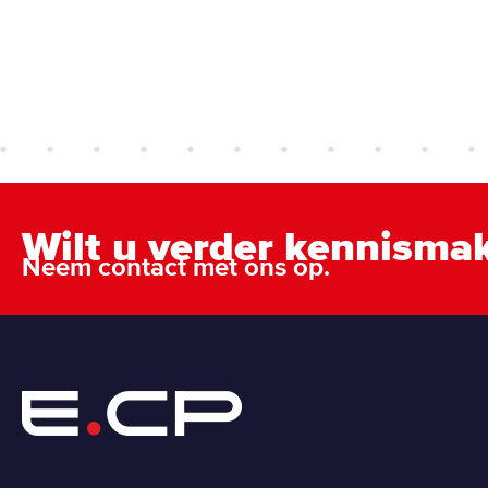
navigation
Wilt u verder kennisma
Neem contact met ons op.