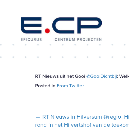
RT Nieuws uit het Gooi
@GooiDichtbij
: Wel
Posted in
From Twitter
Posts
← RT Nieuws in Hilversum @regio_Hil
rond in het Hilvertshof van de toeko