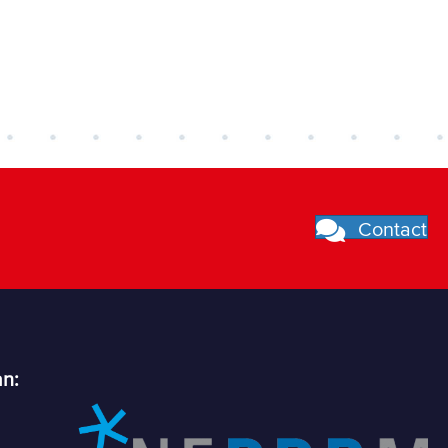
Contact
an: