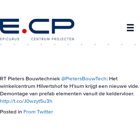
RT Pieters Bouwtechniek
@PietersBouwTech
: Het
winkelcentrum Hilvertshof te H’sum krijgt een nieuwe vide.
Demontage van prefab elementen vanuit de keldervloer.
http://t.co/J0wzyt5u3h
Posted in
From Twitter