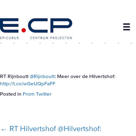
RT Rijnboutt
@Rijnboutt
: Meer over de Hilvertshof:
http://t.co/wGeUQpFaFF
Posted in
From Twitter
Posts
← RT Hilvertshof @Hilvertshof: