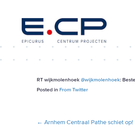
RT wijkmolenhoek
@wijkmolenhoek
: Best
Posted in
From Twitter
Posts
← Arnhem Centraal Pathe schiet op!