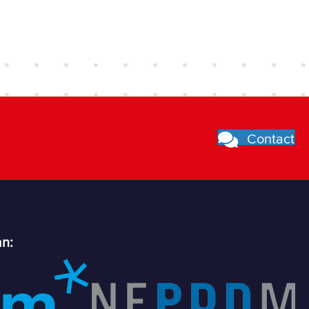
Contact
an: