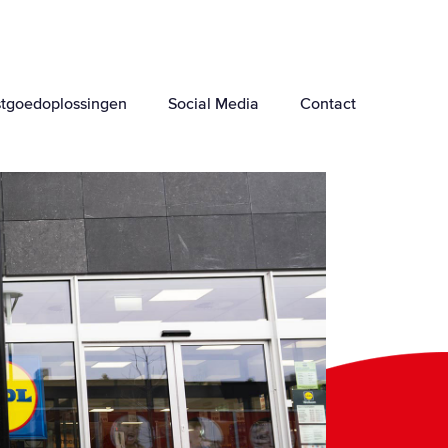
tgoedoplossingen
Social Media
Contact