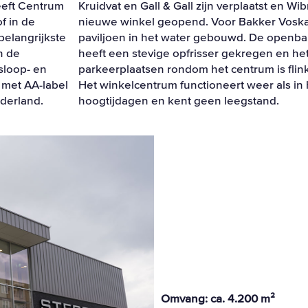
eeft Centrum
Kruidvat en Gall & Gall zijn verplaatst en Wi
f in de
nieuwe winkel geopend. Voor Bakker Vosk
belangrijkste
paviljoen in het water gebouwd. De openba
n de
heeft een stevige opfrisser gekregen en het
sloop- en
parkeerplaatsen rondom het centrum is flink
 met AA-label
Het winkelcentrum functioneert weer als in 
derland.
hoogtijdagen en kent geen leegstand.
Omvang: ca. 4.200 m²