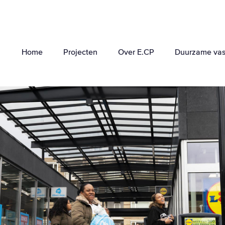
Home
Projecten
Over E.CP
Duurzame vas