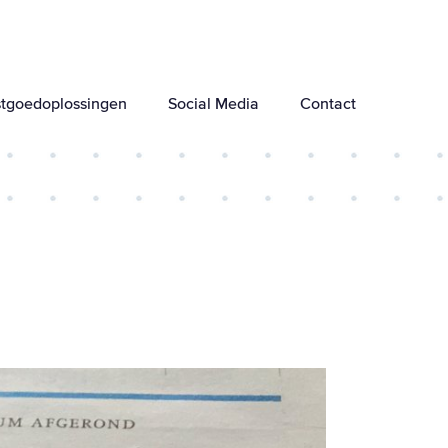
tgoedoplossingen
Social Media
Contact