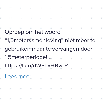
1,5meterperiode!!…
https://t.co/dW3LxHBveP
Oproep om het woord
“1,5metersamenleving” niet meer te
gebruiken maar te vervangen door
1,5meterperiode!!…
https://t.co/dW3LxHBveP
Lees meer
Oproep om het woord