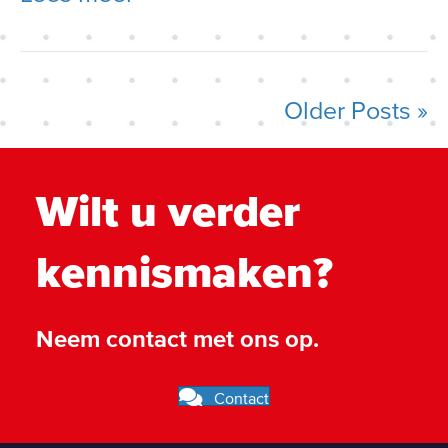
Older Posts »
Wilt u verder
kennismaken?
Neem contact met ons op.
Contact