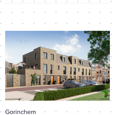
Helden van Gorkum
Gorinchem