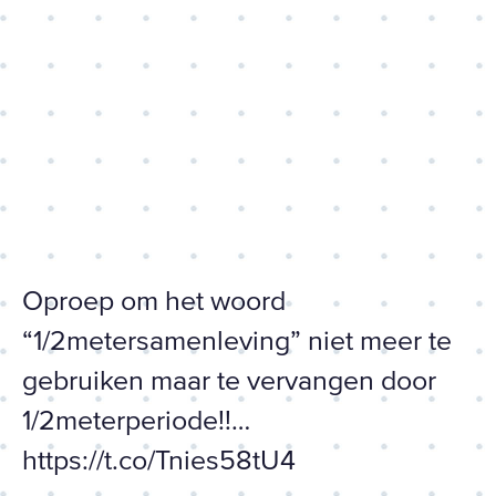
“1/2metersamenleving” niet
meer te gebruiken maar te
vervangen door
1/2meterperiode!!…
https://t.co/Tnies58tU4
Oproep om het woord
“1/2metersamenleving” niet meer te
gebruiken maar te vervangen door
1/2meterperiode!!…
https://t.co/Tnies58tU4